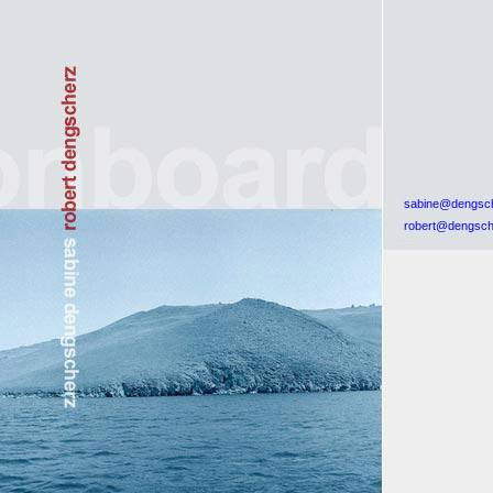
sabine@dengsch
robert@dengsch