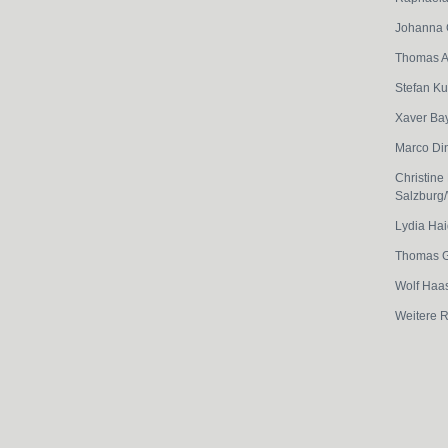
Johanna 
Thomas A
Stefan Ku
Xaver Ba
Marco Di
Christine
Salzburg
Lydia Hai
Thomas G
Wolf Haa
Weitere 